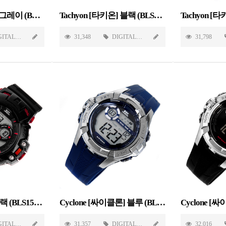
Tachyon [타키온] 그레이 (BLS1505-GY)
Tachyon [타키온] 블랙 (BLS1505-BK)
GITAL
31,348
DIGITAL
31,798
Hades [하데스] 블랙 (BLS1503-BK)
Cyclone [싸이클론] 블루 (BLS1501-BL)
GITAL
31,357
DIGITAL
32,016