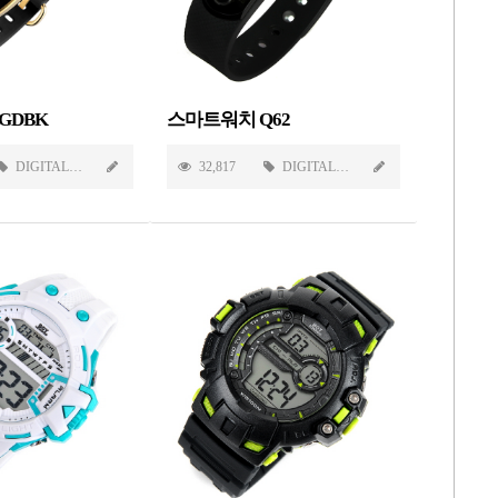
2-GDBK
스마트워치 Q62
DIGITAL
32,817
DIGITAL