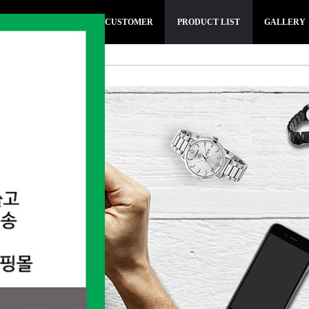
SMARTWATCH
CUSTOMER
PRODUCT LIST
GALLERY