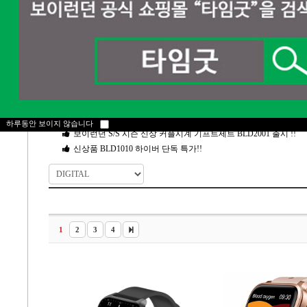
NOTICE
차량용 시계 방향제 출시 !!
카카오톡 선물하기 단독상품 BLD2022 기프트세트 출시!!
스마트워치 5세대 Q92 출시!
하루동안 보이지 않습니다
보이런던 S/S 시즌 신상 커플시계 기프트세트 BLD2001 출시 !!
신상품 BLD1010 하이버 단독 특가!!
1
2
3
4