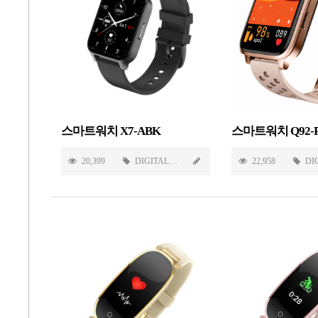
스마트워치 X7-ABK
스마트워치 Q92-
20,399
DIGITAL
22,958
DI