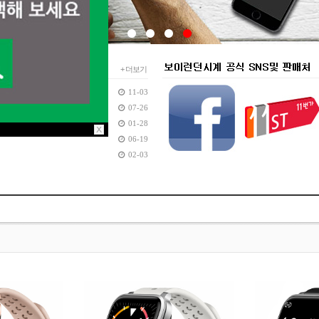
+ 더보기
11-03
07-26
01-28
06-19
02-03