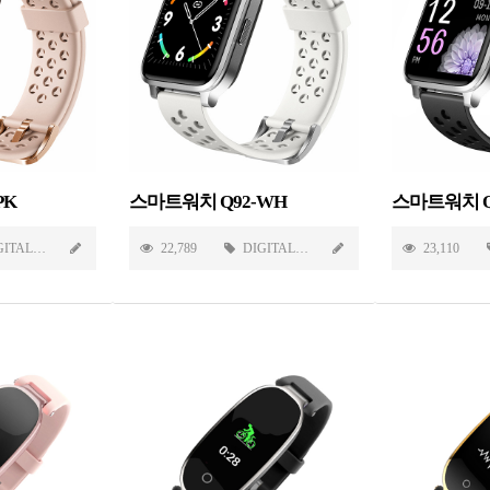
PK
스마트워치 Q92-WH
스마트워치 Q9
GITAL
22,789
DIGITAL
23,110