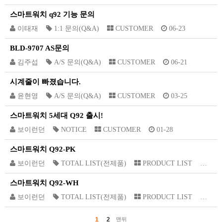
스마트워치 q92 기능 문의
이태재
1:1 문의(Q&A)
CUSTOMER
06-23
BLD-9707 AS문의
김주섭
A/S 문의(Q&A)
CUSTOMER
06-21
시계줄이 빠졌습니다.
윤현영
A/S 문의(Q&A)
CUSTOMER
03-25
스마트워치 5세대 Q92 출시!
보이런던
NOTICE
CUSTOMER
01-28
스마트워치 Q92-PK
보이런던
TOTAL LIST(전제품)
PRODUCT LIST
01-2
스마트워치 Q92-WH
보이런던
TOTAL LIST(전제품)
PRODUCT LIST
01-2
1
2
맨뒤